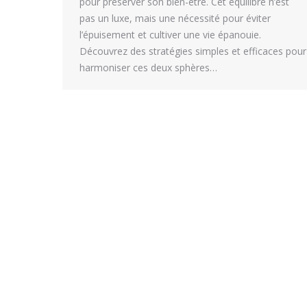
pour préserver son bien-être. Cet équilibre n’est
pas un luxe, mais une nécessité pour éviter
l’épuisement et cultiver une vie épanouie.
Découvrez des stratégies simples et efficaces pour
harmoniser ces deux sphères…