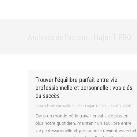
Archives de l’auteur :
Hajar T PRO
Trouver l’équilibre parfait entre vie
professionnelle et personnelle : vos clés
du succès
coach-brabant-wallon
Par
Hajar T PRO
avril 3, 2026
Dans un monde où le travail envahit de plus en
plus notre quotidien, maintenir un équilibre entre
vie professionnelle et personnelle devient essentiel