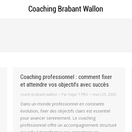
Coaching professionnel : comment fixer
et atteindre vos objectifs avec succès
coach-brabant-wallon
Par
Hajar T PRO
mars 25, 2026
Dans un monde professionnel en constante
évolution, fixer des objectifs clairs est essentiel
pour avancer sereinement. Le coaching
professionnel offre un accompagnement structuré