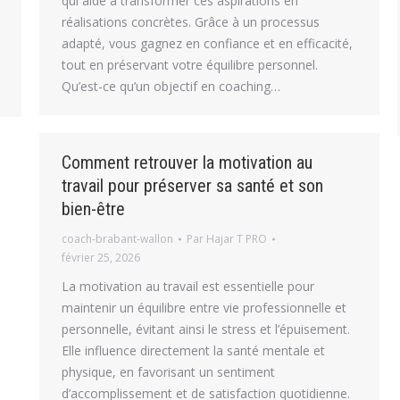
qui aide à transformer ces aspirations en
réalisations concrètes. Grâce à un processus
adapté, vous gagnez en confiance et en efficacité,
tout en préservant votre équilibre personnel.
Qu’est-ce qu’un objectif en coaching…
Comment retrouver la motivation au
travail pour préserver sa santé et son
bien-être
coach-brabant-wallon
Par
Hajar T PRO
février 25, 2026
La motivation au travail est essentielle pour
maintenir un équilibre entre vie professionnelle et
personnelle, évitant ainsi le stress et l’épuisement.
Elle influence directement la santé mentale et
physique, en favorisant un sentiment
d’accomplissement et de satisfaction quotidienne.