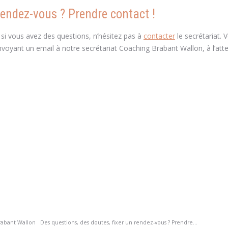
rendez-vous ? Prendre contact !
 si vous avez des questions, n’hésitez pas à
contacter
le secrétariat. 
voyant un email à notre secrétariat Coaching Brabant Wallon, à l’att
rabant Wallon Des questions, des doutes, fixer un rendez-vous ? Prendre...