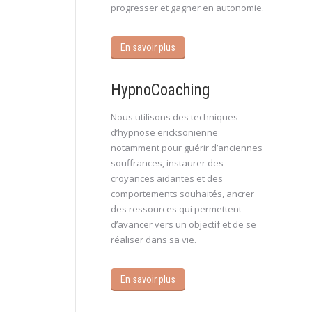
progresser et gagner en autonomie.
En savoir plus
HypnoCoaching
Nous utilisons des techniques
d’hypnose ericksonienne
notamment pour guérir d’anciennes
souffrances, instaurer des
croyances aidantes et des
comportements souhaités, ancrer
des ressources qui permettent
d’avancer vers un objectif et de se
réaliser dans sa vie.
En savoir plus