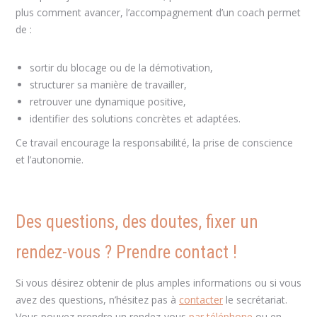
plus comment avancer, l’accompagnement d’un coach permet
de :
sortir du blocage ou de la démotivation,
structurer sa manière de travailler,
retrouver une dynamique positive,
identifier des solutions concrètes et adaptées.
Ce travail encourage la responsabilité, la prise de conscience
et l’autonomie.
coaching scolaire Brabant Wallon
Des questions, des doutes, fixer un
rendez-vous ? Prendre contact !
Si vous désirez obtenir de plus amples informations ou si vous
avez des questions, n’hésitez pas à
contacter
le secrétariat.
Vous pouvez prendre un rendez-vous
par téléphone
ou en