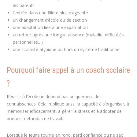
les parents
l’entrée dans une filière plus exigeante
Coach certifié Liège
un changement d’école ou de section
Coach certifié Liège
une adaptation liée à une expatriation
Coach certifié Liège
un retour après une longue absence (maladie, difficultés
personnelles…)
Coach certifié Liège
une scolarité atypique ou hors du système traditionnel
Coach certifié Liège
Pourquoi faire appel à un coach scolaire
?
Réussir à l’école ne dépend pas uniquement des
connaissances. Cela implique aussi la capacité à s’organiser, à
mémoriser efficacement, à gérer le stress et à adopter de
bonnes méthodes de travail.
Lorsque le jeune tourne en rond, perd confiance ou ne sait