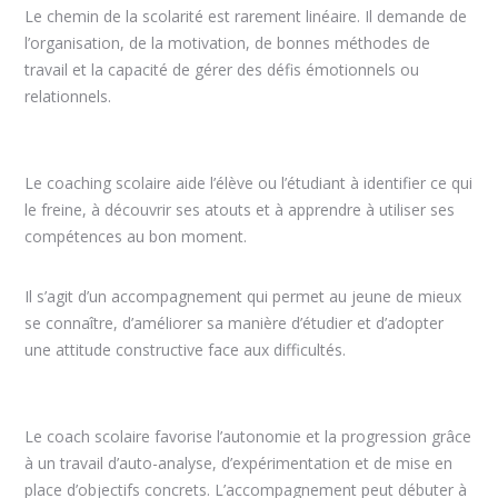
Le chemin de la scolarité est rarement linéaire. Il demande de
l’organisation, de la motivation, de bonnes méthodes de
travail et la capacité de gérer des défis émotionnels ou
relationnels.
coach à liege coach à liege coach à liege
Le coaching scolaire aide l’élève ou l’étudiant à identifier ce qui
le freine, à découvrir ses atouts et à apprendre à utiliser ses
compétences au bon moment.
Il s’agit d’un accompagnement qui permet au jeune de mieux
se connaître, d’améliorer sa manière d’étudier et d’adopter
une attitude constructive face aux difficultés.
coach à liege coach à liege coach à liege
Le coach scolaire favorise l’autonomie et la progression grâce
à un travail d’auto-analyse, d’expérimentation et de mise en
place d’objectifs concrets. L’accompagnement peut débuter à