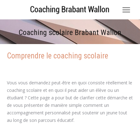
Coaching scolaire Brabant Wallon
Vous êtes ici :
Comprendre le coaching scolaire
coaching scolaire Brabant Wallon
Vous vous demandez peut-être en quoi consiste réellement le
coaching scolaire et en quoi il peut aider un élève ou un
étudiant ? Cette page a pour but de clarifier cette démarche et
de vous présenter de manière simple comment un
accompagnement personnalisé peut soutenir un jeune tout
au long de son parcours éducatif.
coaching enfant coaching scolaire Brabant Wallon coaching