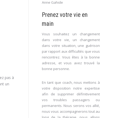
Anne Gahide
llon
Prenez votre vie en
main
Vous souhaitez un changement
dans votre vie, un changement
dans votre situation, une guérison
par rapport aux difficultés que vous
rencontrez. Vous êtes à la bonne
adresse, et vous avez trouvé la
bonne personne.
tez pas à
En tant que coach, nous mettons à
nt un
votre disposition notre expertise
afin de supprimer définitivement
vos troubles passagers ou
permanents. Nous serons vos allié,
nous vous accompagnerons tout au
long de la thérapie, nous allons