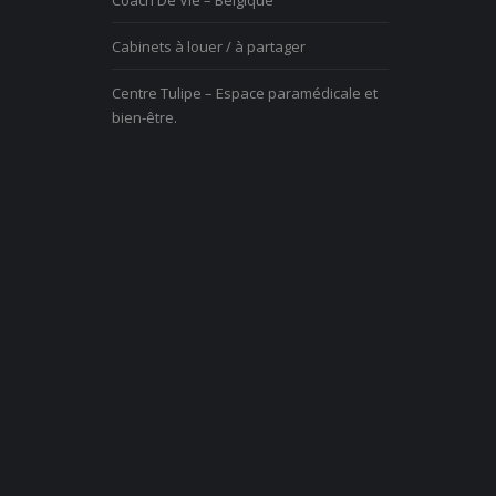
Coach De Vie – Belgique
Cabinets à louer / à partager
Centre Tulipe – Espace paramédicale et
bien-être.