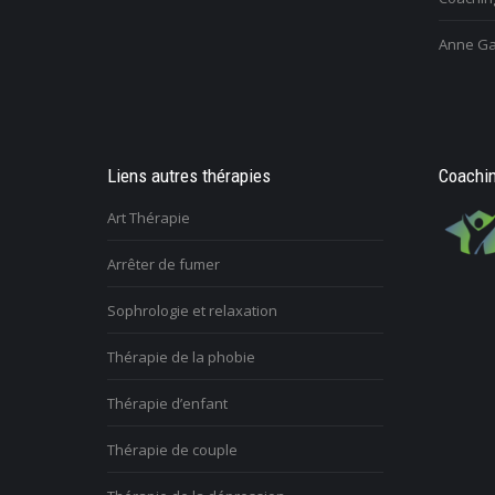
Anne Ga
Liens autres thérapies
Coachin
Art Thérapie
Arrêter de fumer
Sophrologie et relaxation
Thérapie de la phobie
Thérapie d’enfant
Thérapie de couple