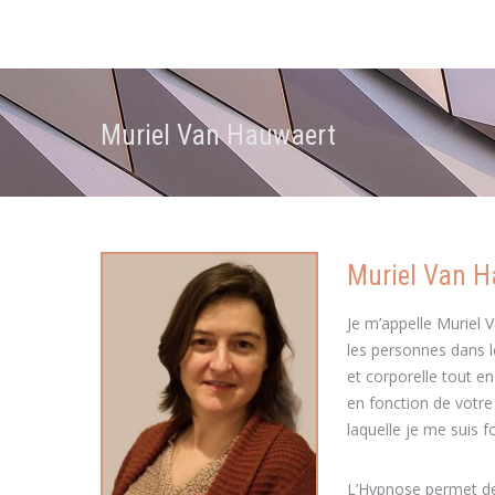
Muriel Van Hauwaert
Muriel Van 
Je m’appelle Muriel 
les personnes dans l
et corporelle tout e
en fonction de votre 
laquelle je me suis
L’Hypnose permet de 