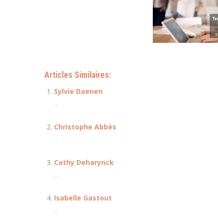
Articles Similaires:
Sylvie Daenen
...
Christophe Abbès
...
Cathy Deharynck
...
Isabelle Gastout
...