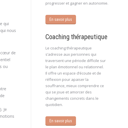
progresser et gagner en autonomie.
En savoir plus
e qui
 qui nous
Coaching thérapeutique
Le coaching thérapeutique
u cœur de
s’adresse aux personnes qui
entiel
traversent une période difficile sur
es ou
le plan émotionnel ou relationnel.
Il offre un espace d’écoute et de
réflexion pour apaiser la
souffrance, mieux comprendre ce
otre
qui se joue et amorcer des
 de
changements concrets dans le
quotidien.
. Je
émotions
En savoir plus