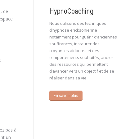
HypnoCoaching
s, de
 espace
Nous utilisons des techniques
d’hypnose ericksonienne
notamment pour guérir d’anciennes
souffrances, instaurer des
croyances aidantes et des
comportements souhaités, ancrer
;
des ressources qui permettent
d’avancer vers un objectif et de se
réaliser dans sa vie.
En savoir plus
tez pas à
nt un