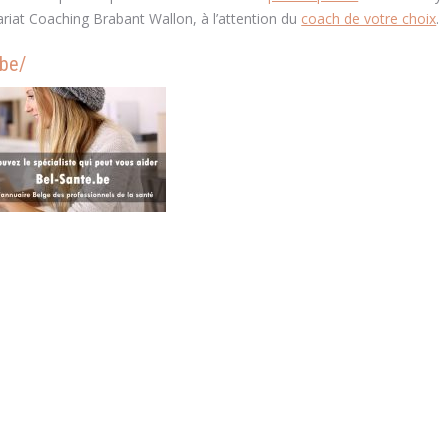
ariat Coaching Brabant Wallon, à l’attention du
coach de votre choix
.
.be/