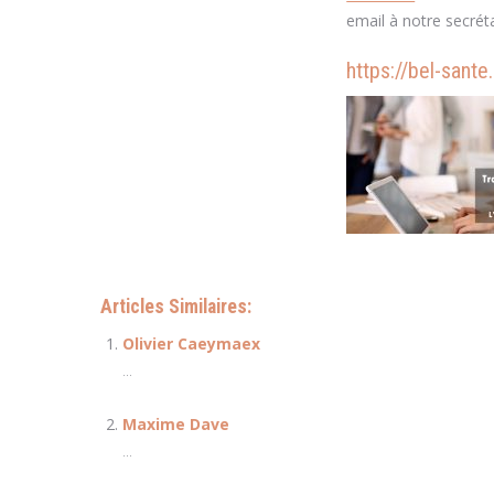
email à notre secrét
https://bel-sante
Articles Similaires:
Olivier Caeymaex
...
Maxime Dave
...