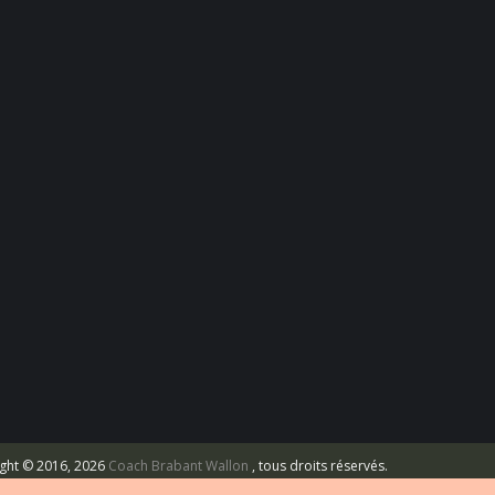
ght © 2016, 2026
Coach Brabant Wallon
, tous droits réservés.
s. Pour psychologues, psychotherapeutes et hypnotherapeutes.