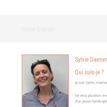
Sylvie Daenen
Sylvie Daene
Qui suis-je ?
Je suis Sylvie, mama
J’ai vécu plusieurs
d’un jeune handicapé