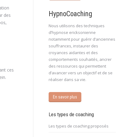
ation
HypnoCoaching
ur des
pos,
Nous utilisons des techniques
d’hypnose ericksonienne
notamment pour guérir d’anciennes
souffrances, instaurer des
croyances aidantes et des
comportements souhaités, ancrer
des ressources qui permettent
ant ces
d’avancer vers un objectif et de se
ein.
réaliser dans sa vie.
En savoir plus
Les types de coaching
Les types de coaching proposés