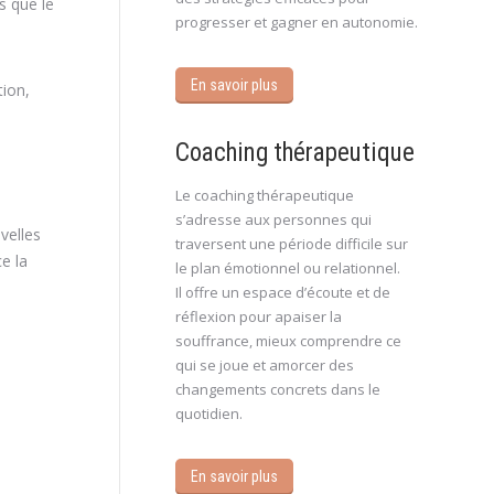
s que le
progresser et gagner en autonomie.
En savoir plus
tion,
Coaching thérapeutique
Le coaching thérapeutique
s’adresse aux personnes qui
velles
traversent une période difficile sur
e la
le plan émotionnel ou relationnel.
Il offre un espace d’écoute et de
réflexion pour apaiser la
souffrance, mieux comprendre ce
qui se joue et amorcer des
changements concrets dans le
quotidien.
En savoir plus