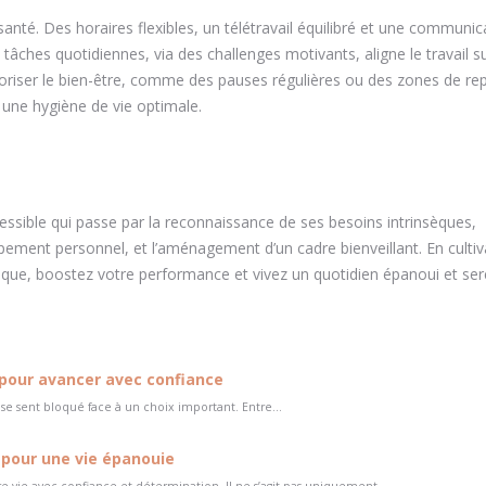
anté. Des horaires flexibles, un télétravail équilibré et une communic
tâches quotidiennes, via des challenges motivants, aligne le travail s
Prioriser le bien-être, comme des pauses régulières ou des zones de re
 une hygiène de vie optimale.
essible qui passe par la reconnaissance de ses besoins intrinsèques,
pement personnel, et l’aménagement d’un cadre bienveillant. En cultiv
que, boostez votre performance et vivez un quotidien épanoui et ser
x pour avancer avec confiance
 se sent bloqué face à un choix important. Entre...
 pour une vie épanouie