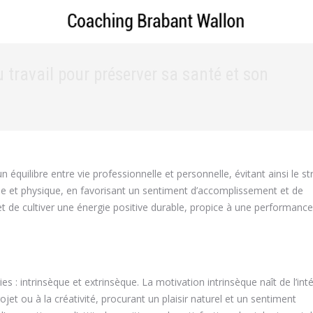
travail pour préserver sa santé et son
Vou
n équilibre entre vie professionnelle et personnelle, évitant ainsi le st
ale et physique, en favorisant un sentiment d’accomplissement et de
t de cultiver une énergie positive durable, propice à une performance
 : intrinsèque et extrinsèque. La motivation intrinsèque naît de l’inté
ojet ou à la créativité, procurant un plaisir naturel et un sentiment