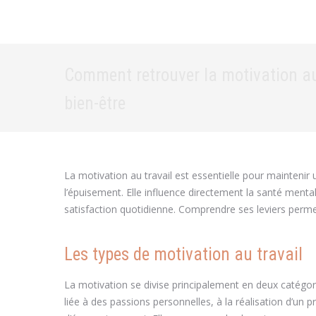
Comment retrouver la motivation au 
bien-être
La motivation au travail est essentielle pour maintenir u
l’épuisement. Elle influence directement la santé ment
satisfaction quotidienne. Comprendre ses leviers perme
Les types de motivation au travail
La motivation se divise principalement en deux catégories
liée à des passions personnelles, à la réalisation d’un pr