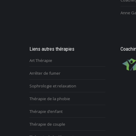
Coaching
Anne Ga
Liens autres thérapies
Coachin
Art Thérapie
Arrêter de fumer
Sophrologie et relaxation
Thérapie de la phobie
Thérapie d’enfant
Thérapie de couple