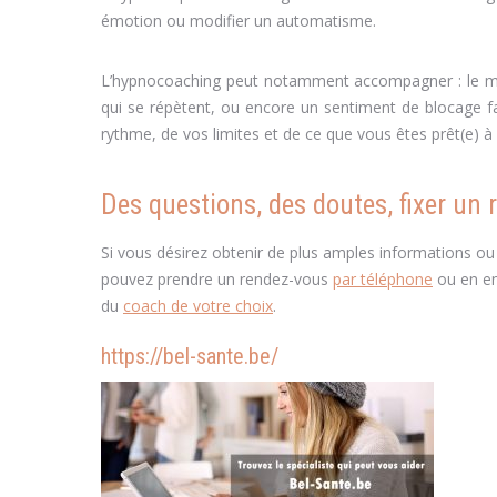
émotion ou modifier un automatisme.
L’hypnocoaching peut notamment accompagner : le manq
qui se répètent, ou encore un sentiment de blocage fac
rythme, de vos limites et de ce que vous êtes prêt(e) à 
Des questions, des doutes, fixer un 
Si vous désirez obtenir de plus amples informations ou
pouvez prendre un rendez-vous
par téléphone
ou en en
du
coach de votre choix
.
https://bel-sante.be/