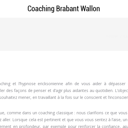
Vous êtes ici
Accueil
Le
ing et l’hypnose ericksonienne afin de vous aider à dépasser c
ller des façons de penser et d’agir plus aidantes au quotidien. L’objec
haitez mener, en travaillant à la fois sur le conscient et l’inconscien
, comme dans un coaching classique : nous clarifions ce que vous 
 aller. Lorsque cela est pertinent et que vous vous sentez à l’aise, 
gement en profondeur, par exemple pour renforcer la confiance, ap