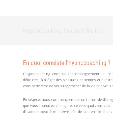
Hypnocoaching Brabant Wallon
En quoi consiste l’hypnocoaching ?
L’hypnocoaching combine l’accompagnement en coach
difficultés, à alléger des blessures anciennes et à insta
vous permettre de vous rapprocher de la vie que vous sou
En séance, nous commençons par un temps de dialogue
que vous souhaitez changer et ce vers quoi vous voulez
d’hypnose peut être intégré afin de soutenir le chan