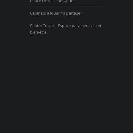
Coach De Vie – Belgique
Cabinets à louer / à partager
Centre Tulipe – Espace paramédicale et
bien-être.