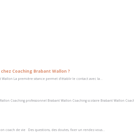
chez Coaching Brabant Wallon ?
Wallon La première séance permet d’établir le contact avec la...
Wallon Coaching professionnel Brabant Wallon Coaching scolaire Brabant Wallon Coac
n coach de vie Des questions, des doutes, fixer un rendez-vous...