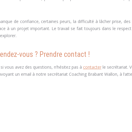
ue de confiance, certaines peurs, la difficulté à lâcher prise, de
e à un projet important. Le travail se fait toujours dans le respect
explorer.
rendez-vous ? Prendre contact !
 si vous avez des questions, n’hésitez pas à
contacter
le secrétariat. 
voyant un email à notre secrétariat Coaching Brabant Wallon, à l’att