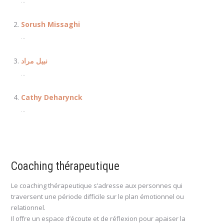
...
Sorush Missaghi
...
نبيل مراد
...
Cathy Deharynck
...
Coaching thérapeutique
Le coaching thérapeutique s’adresse aux personnes qui
traversent une période difficile sur le plan émotionnel ou
relationnel.
Il offre un espace d’écoute et de réflexion pour apaiser la