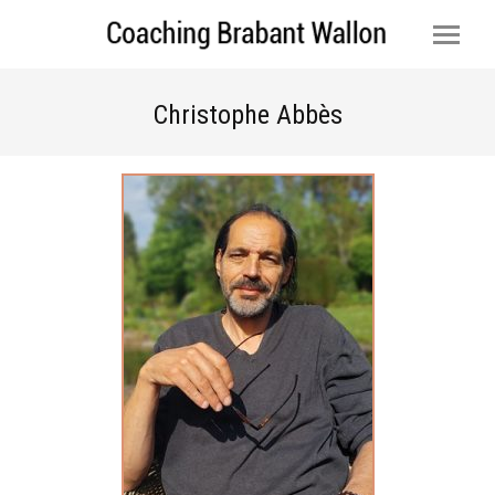
Christophe Abbès
Vous êtes ici :