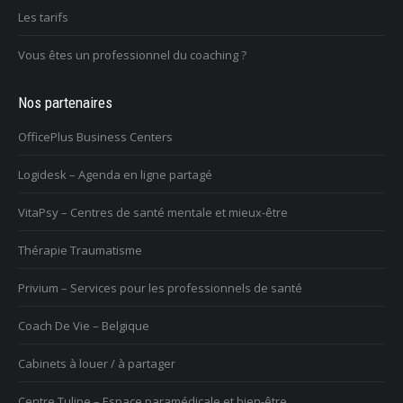
Les tarifs
Vous êtes un professionnel du coaching ?
Nos partenaires
OfficePlus Business Centers
Logidesk – Agenda en ligne partagé
VitaPsy – Centres de santé mentale et mieux-être
Thérapie Traumatisme
Privium – Services pour les professionnels de santé
Coach De Vie – Belgique
Cabinets à louer / à partager
Centre Tulipe – Espace paramédicale et bien-être.