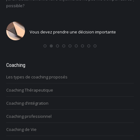
un sens
nte
Vous voulez trouver votre voix personnelle
Coaching
Les types de coaching proposés
Coaching Thérapeutique
Coaching d’intégration
Coaching professionnel
Coaching de Vie