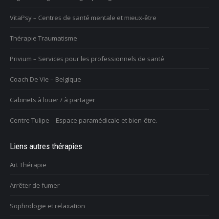
VitaPsy – Centres de santé mentale et mieux-être
Thérapie Traumatisme
Privium – Services pour les professionnels de santé
Coach De Vie – Belgique
Cabinets à louer / à partager
Centre Tulipe – Espace paramédicale et bien-être.
Liens autres thérapies
Art Thérapie
Arrêter de fumer
Sophrologie et relaxation