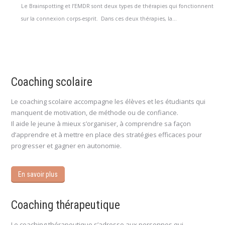
Le Brainspotting et l’EMDR sont deux types de thérapies qui fonctionnent
sur la connexion corps-esprit. Dans ces deux thérapies, la...
Coaching scolaire
Le coaching scolaire accompagne les élèves et les étudiants qui
manquent de motivation, de méthode ou de confiance.
Il aide le jeune à mieux s’organiser, à comprendre sa façon
d’apprendre et à mettre en place des stratégies efficaces pour
progresser et gagner en autonomie.
En savoir plus
Coaching thérapeutique
Le coaching thérapeutique s’adresse aux personnes qui