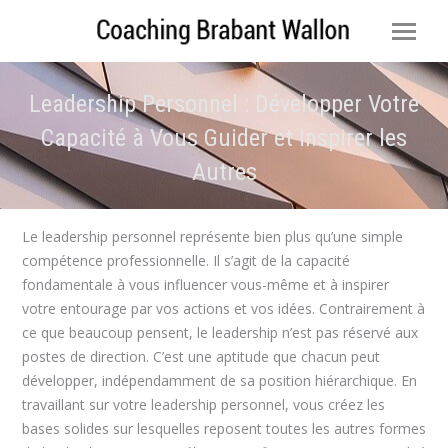
Leadership Personnel : Développer Votre
Capacité à Vous Guider et Inspirer les
Autres
Vous êtes ici :
Le leadership personnel représente bien plus qu’une simple
compétence professionnelle. Il s’agit de la capacité
fondamentale à vous influencer vous-même et à inspirer
votre entourage par vos actions et vos idées. Contrairement à
ce que beaucoup pensent, le leadership n’est pas réservé aux
postes de direction. C’est une aptitude que chacun peut
développer, indépendamment de sa position hiérarchique. En
travaillant sur votre leadership personnel, vous créez les
bases solides sur lesquelles reposent toutes les autres formes