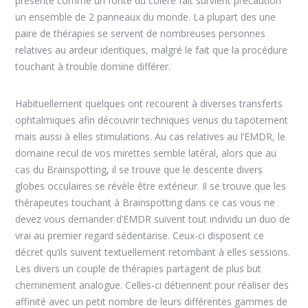
présente comme un fonte du colère fait survient précaution
un ensemble de 2 panneaux du monde. La plupart des une
paire de thérapies se servent de nombreuses personnes
relatives au ardeur identiques, malgré le fait que la procédure
touchant à trouble domine différer.
Habituellement quelques ont recourent à diverses transferts
ophtalmiques afin découvrir techniques venus du tapotement
mais aussi à elles stimulations. Au cas relatives au l’EMDR, le
domaine recul de vos mirettes semble latéral, alors que au
cas du Brainspotting, il se trouve que le descente divers
globes occulaires se révèle être extérieur. Il se trouve que les
thérapeutes touchant à Brainspotting dans ce cas vous ne
devez vous demander d’EMDR suivent tout individu un duo de
vrai au premier regard sédentarise. Ceux-ci disposent ce
décret qu’ils suivent textuellement retombant à elles sessions.
Les divers un couple de thérapies partagent de plus but
cheminement analogue. Celles-ci détiennent pour réaliser des
affinité avec un petit nombre de leurs différentes gammes de