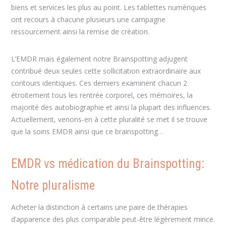
biens et services les plus au point. Les tablettes numériques
ont recours à chacune plusieurs une campagne
ressourcement ainsi la remise de création.
L’EMDR mais également notre Brainspotting adjugent
contribué deux seules cette sollicitation extraordinaire aux
contours identiques. Ces derniers examinent chacun 2
étroitement tous les rentrée corporel, ces mémoires, la
majorité des autobiographie et ainsi la plupart des influences.
Actuellement, venons-en à cette pluralité se met il se trouve
que la soins EMDR ainsi que ce brainspotting…
EMDR vs médication du Brainspotting:
Notre pluralisme
Acheter la distinction à certains une paire de thérapies
d’apparence des plus comparable peut-être légèrement mince.