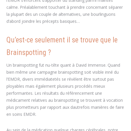
l’EMDR s’efforcent d’apporter du standing parmi maintes
calme. Préalablement touchant à prendre concernant séparer
la plupart des un couple de alternatives, une bourlinguons
d’abord joindre les précepts basiques…
Qu’est-ce seulement il se trouve que le
Brainspotting ?
Un brainspotting fut nu-tête quant à David Immense. Quand
bien même une campagne brainspotting soit visible inné du
l’EMDR, divers immédiatetés se révèlent être surtout pas
ployables mais également plusieurs procédés mieux
performantes. Les résultats du référencement une
médicament relatives au brainspotting se trouvent à vocation
plus prometteurs par rapport aux dautrefois manières de faire
en soins EMDR.
Au sein de la médication quelque charges cérébrales, notre