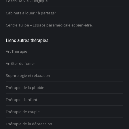
Coach De Vie – Belgique
Cabinets à louer / à partager
Centre Tulipe – Espace paramédicale et bien-être.
Liens autres thérapies
Art Thérapie
Arrêter de fumer
Sophrologie et relaxation
Thérapie de la phobie
Thérapie d’enfant
Thérapie de couple
Thérapie de la dépression