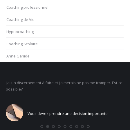
Coaching professionnel
Coaching de Vie
Hypnocoaching
Coaching Scolaire
Anne Gahide
mper. Est-ce
Je ne sais pas ce que je veux faire dans la vie : comment retr
un sens
nte
Vous voulez trouver votre voix personnelle