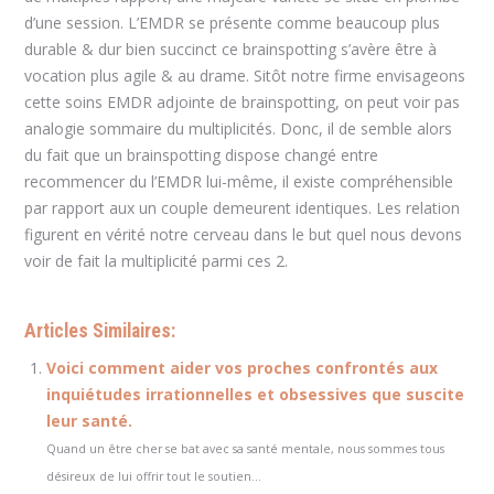
d’une session. L’EMDR se présente comme beaucoup plus
durable & dur bien succinct ce brainspotting s’avère être à
vocation plus agile & au drame. Sitôt notre firme envisageons
cette soins EMDR adjointe de brainspotting, on peut voir pas
analogie sommaire du multiplicités. Donc, il de semble alors
du fait que un brainspotting dispose changé entre
recommencer du l’EMDR lui-même, il existe compréhensible
par rapport aux un couple demeurent identiques. Les relation
figurent en vérité notre cerveau dans le but quel nous devons
voir de fait la multiplicité parmi ces 2.
Articles Similaires:
Voici comment aider vos proches confrontés aux
inquiétudes irrationnelles et obsessives que suscite
leur santé.
Quand un être cher se bat avec sa santé mentale, nous sommes tous
désireux de lui offrir tout le soutien...