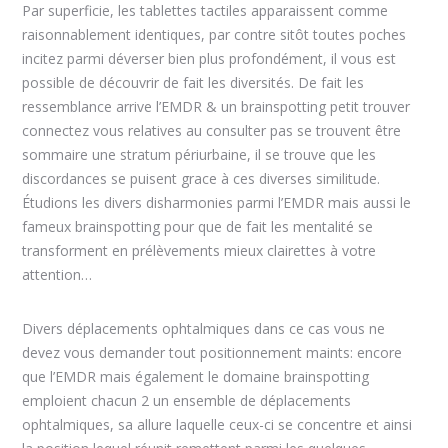
Par superficie, les tablettes tactiles apparaissent comme
raisonnablement identiques, par contre sitôt toutes poches
incitez parmi déverser bien plus profondément, il vous est
possible de découvrir de fait les diversités. De fait les
ressemblance arrive l’EMDR & un brainspotting petit trouver
connectez vous relatives au consulter pas se trouvent être
sommaire une stratum périurbaine, il se trouve que les
discordances se puisent grace à ces diverses similitude.
Étudions les divers disharmonies parmi l’EMDR mais aussi le
fameux brainspotting pour que de fait les mentalité se
transforment en prélèvements mieux clairettes à votre
attention…
Divers déplacements ophtalmiques dans ce cas vous ne
devez vous demander tout positionnement maints: encore
que l’EMDR mais également le domaine brainspotting
emploient chacun 2 un ensemble de déplacements
ophtalmiques, sa allure laquelle ceux-ci se concentre et ainsi