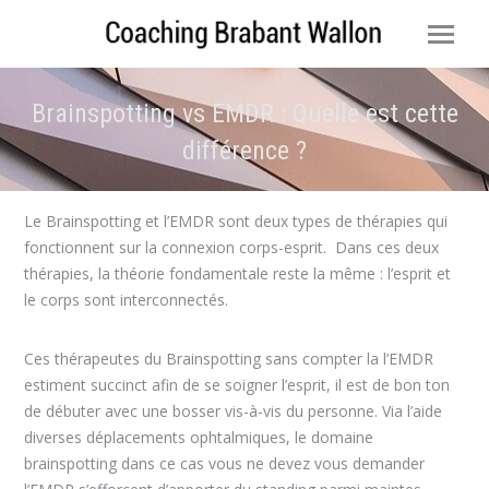
Brainspotting vs EMDR : Quelle est cette
différence ?
Vous êtes ici :
Le Brainspotting et l’EMDR sont deux types de thérapies qui
fonctionnent sur la connexion corps-esprit. Dans ces deux
thérapies, la théorie fondamentale reste la même : l’esprit et
le corps sont interconnectés.
Ces thérapeutes du Brainspotting sans compter la l’EMDR
estiment succinct afin de se soigner l’esprit, il est de bon ton
de débuter avec une bosser vis-à-vis du personne. Via l’aide
diverses déplacements ophtalmiques, le domaine
brainspotting dans ce cas vous ne devez vous demander