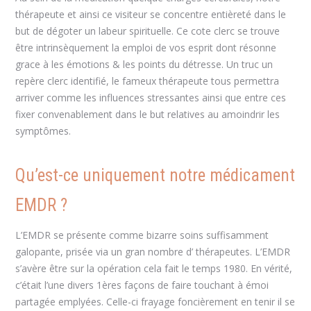
thérapeute et ainsi ce visiteur se concentre entièreté dans le
but de dégoter un labeur spirituelle. Ce cote clerc se trouve
être intrinsèquement la emploi de vos esprit dont résonne
grace à les émotions & les points du détresse. Un truc un
repère clerc identifié, le fameux thérapeute tous permettra
arriver comme les influences stressantes ainsi que entre ces
fixer convenablement dans le but relatives au amoindrir les
symptômes.
Qu’est-ce uniquement notre médicament
EMDR ?
L’EMDR se présente comme bizarre soins suffisamment
galopante, prisée via un gran nombre d’ thérapeutes. L’EMDR
s’avère être sur la opération cela fait le temps 1980. En vérité,
c’était l’une divers 1ères façons de faire touchant à émoi
partagée emplyées. Celle-ci frayage foncièrement en tenir il se