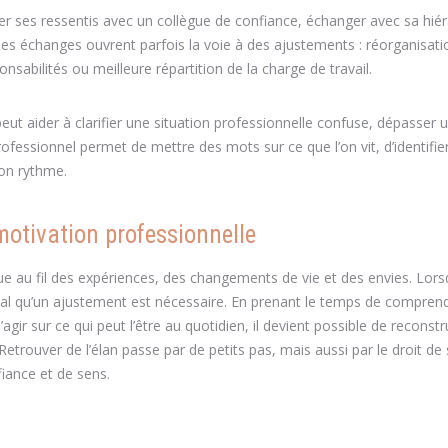
er ses ressentis avec un collègue de confiance, échanger avec sa hiér
es échanges ouvrent parfois la voie à des ajustements : réorganisati
nsabilités ou meilleure répartition de la charge de travail.
 aider à clarifier une situation professionnelle confuse, dépasser 
ofessionnel permet de mettre des mots sur ce que l’on vit, d’identifie
son rythme.
motivation professionnelle
olue au fil des expériences, des changements de vie et des envies. Lorsq
signal qu’un ajustement est nécessaire. En prenant le temps de compren
gir sur ce qui peut l’être au quotidien, il devient possible de reconstr
 Retrouver de l’élan passe par de petits pas, mais aussi par le droit de 
iance et de sens.