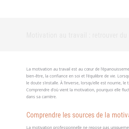
Motivation au travail : retrouver du 
La motivation au travail est au cœur de l’épanouisseme
bien-être, la confiance en soi et l’équilibre de vie. Lor
le doute s’installe. À l’inverse, lorsqu’elle est nourrie, 
Comprendre d’où vient la motivation, pourquoi elle flu
dans sa carrière.
Comprendre les sources de la motiva
La motivation professionnelle ne repose pas uniquement 