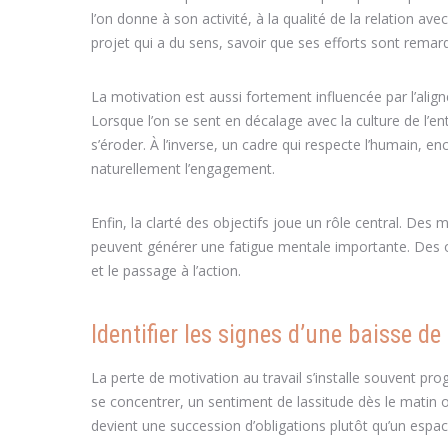
l’on donne à son activité, à la qualité de la relation ave
projet qui a du sens, savoir que ses efforts sont rema
La motivation est aussi fortement influencée par l’alig
Lorsque l’on se sent en décalage avec la culture de l’e
s’éroder. À l’inverse, un cadre qui respecte l’humain, e
naturellement l’engagement.
Enfin, la clarté des objectifs joue un rôle central. De
peuvent générer une fatigue mentale importante. Des obj
et le passage à l’action.
Identifier les signes d’une baisse d
La perte de motivation au travail s’installe souvent prog
se concentrer, un sentiment de lassitude dès le matin o
devient une succession d’obligations plutôt qu’un espac