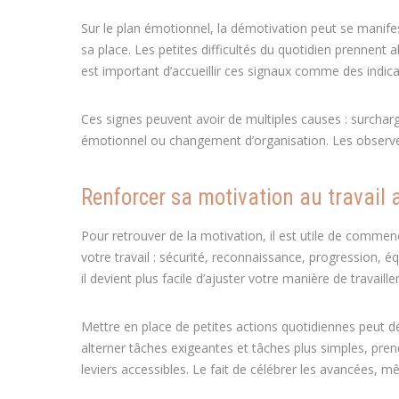
Sur le plan émotionnel, la démotivation peut se manifes
sa place. Les petites difficultés du quotidien prennent a
est important d’accueillir ces signaux comme des indi
Ces signes peuvent avoir de multiples causes : surchar
émotionnel ou changement d’organisation. Les observe
Renforcer sa motivation au travail 
Pour retrouver de la motivation, il est utile de commenc
votre travail : sécurité, reconnaissance, progression, éq
il devient plus facile d’ajuster votre manière de travai
Mettre en place de petites actions quotidiennes peut déj
alterner tâches exigeantes et tâches plus simples, pre
leviers accessibles. Le fait de célébrer les avancées, 