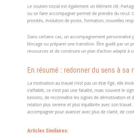
Le soutien social est également un élément clé. Partag
ou se faire accompagner permet de prendre du recul. C
priorités, évolution de poste, formation, nouvelles respo
Dans certains cas, un accompagnement personnalisé peut
blocage ou préparer une transition. Être guidé par un pr
ressources et de construire un plan d’action adapté à 
En résumé : redonner du sens à sa 
La motivation au travail n’est pas un état figé, elle év
s’affaiblit, ce n’est pas une fatalité, mais souvent le 
besoins, de reconnaître les signes de démotivation et d’a
relation plus sereine et plus équilibrée avec son travail.
accompagner pour avancer avec plus de clarté, de conf
Articles Similaires: