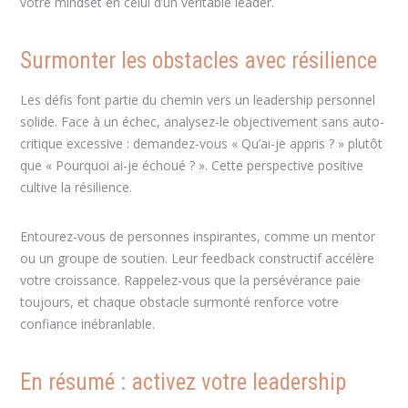
votre mindset en celui d’un véritable leader.
Surmonter les obstacles avec résilience
Les défis font partie du chemin vers un leadership personnel
solide. Face à un échec, analysez-le objectivement sans auto-
critique excessive : demandez-vous « Qu’ai-je appris ? » plutôt
que « Pourquoi ai-je échoué ? ». Cette perspective positive
cultive la résilience.
Entourez-vous de personnes inspirantes, comme un mentor
ou un groupe de soutien. Leur feedback constructif accélère
votre croissance. Rappelez-vous que la persévérance paie
toujours, et chaque obstacle surmonté renforce votre
confiance inébranlable.
En résumé : activez votre leadership