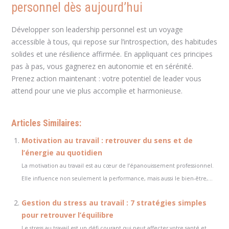
personnel dès aujourd’hui
Développer son leadership personnel est un voyage
accessible à tous, qui repose sur l’introspection, des habitudes
solides et une résilience affirmée. En appliquant ces principes
pas à pas, vous gagnerez en autonomie et en sérénité.
Prenez action maintenant : votre potentiel de leader vous
attend pour une vie plus accomplie et harmonieuse.
Articles Similaires:
Motivation au travail : retrouver du sens et de
l’énergie au quotidien
La motivation au travail est au cœur de l’épanouissement professionnel.
Elle influence non seulement la performance, mais aussi le bien-être,...
Gestion du stress au travail : 7 stratégies simples
pour retrouver l’équilibre
Le stress au travail est un défi courant qui peut affecter votre santé et