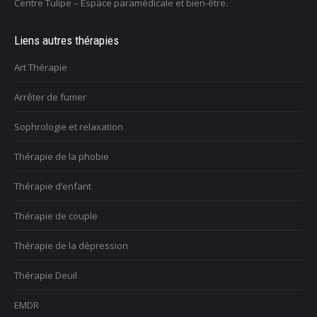
Centre Tulipe – Espace paramédicale et bien-être.
Liens autres thérapies
Art Thérapie
Arrêter de fumer
Sophrologie et relaxation
Thérapie de la phobie
Thérapie d’enfant
Thérapie de couple
Thérapie de la dépression
Thérapie Deuil
EMDR