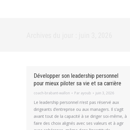
Archives du jour :
juin 3, 2026
Développer son leadership personnel
pour mieux piloter sa vie et sa carrière
coach-brabant-wallon
Par
ayoub
juin 3, 2026
Le leadership personnel n’est pas réservé aux
dirigeants d’entreprise ou aux managers. Il s’agit
avant tout de la capacité à se diriger soi-même, à
faire des choix alignés avec ses valeurs et à agir