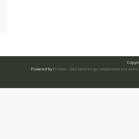
Copyri
Powered by
Privium – Des services qui soutiennent vos soin