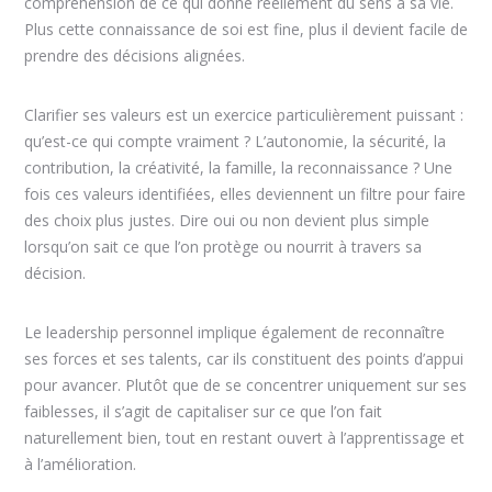
compréhension de ce qui donne réellement du sens à sa vie.
Plus cette connaissance de soi est fine, plus il devient facile de
prendre des décisions alignées.
Clarifier ses valeurs est un exercice particulièrement puissant :
qu’est-ce qui compte vraiment ? L’autonomie, la sécurité, la
contribution, la créativité, la famille, la reconnaissance ? Une
fois ces valeurs identifiées, elles deviennent un filtre pour faire
des choix plus justes. Dire oui ou non devient plus simple
lorsqu’on sait ce que l’on protège ou nourrit à travers sa
décision.
Le leadership personnel implique également de reconnaître
ses forces et ses talents, car ils constituent des points d’appui
pour avancer. Plutôt que de se concentrer uniquement sur ses
faiblesses, il s’agit de capitaliser sur ce que l’on fait
naturellement bien, tout en restant ouvert à l’apprentissage et
à l’amélioration.