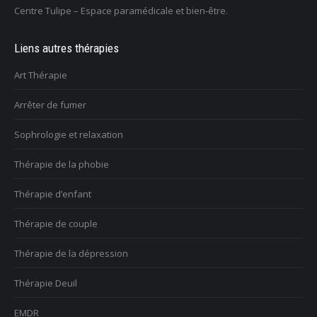
Centre Tulipe – Espace paramédicale et bien-être.
Liens autres thérapies
Art Thérapie
Arrêter de fumer
Sophrologie et relaxation
Thérapie de la phobie
Thérapie d’enfant
Thérapie de couple
Thérapie de la dépression
Thérapie Deuil
EMDR