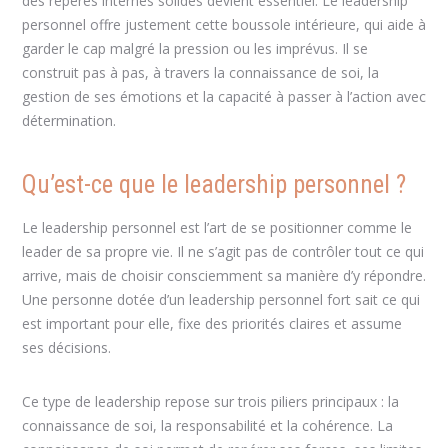
des repères internes solides devient essentiel. Le leadership
personnel offre justement cette boussole intérieure, qui aide à
garder le cap malgré la pression ou les imprévus. Il se
construit pas à pas, à travers la connaissance de soi, la
gestion de ses émotions et la capacité à passer à l’action avec
détermination.
Qu’est-ce que le leadership personnel ?
Le leadership personnel est l’art de se positionner comme le
leader de sa propre vie. Il ne s’agit pas de contrôler tout ce qui
arrive, mais de choisir consciemment sa manière d’y répondre.
Une personne dotée d’un leadership personnel fort sait ce qui
est important pour elle, fixe des priorités claires et assume
ses décisions.
Ce type de leadership repose sur trois piliers principaux : la
connaissance de soi, la responsabilité et la cohérence. La