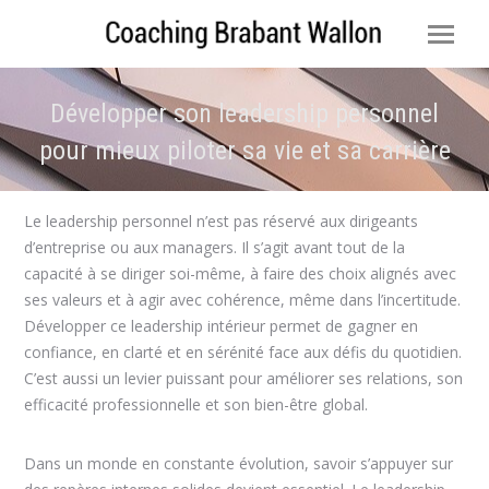
Développer son leadership personnel
pour mieux piloter sa vie et sa carrière
Vous êtes ici :
Le leadership personnel n’est pas réservé aux dirigeants
d’entreprise ou aux managers. Il s’agit avant tout de la
capacité à se diriger soi-même, à faire des choix alignés avec
ses valeurs et à agir avec cohérence, même dans l’incertitude.
Développer ce leadership intérieur permet de gagner en
confiance, en clarté et en sérénité face aux défis du quotidien.
C’est aussi un levier puissant pour améliorer ses relations, son
efficacité professionnelle et son bien-être global.
Dans un monde en constante évolution, savoir s’appuyer sur