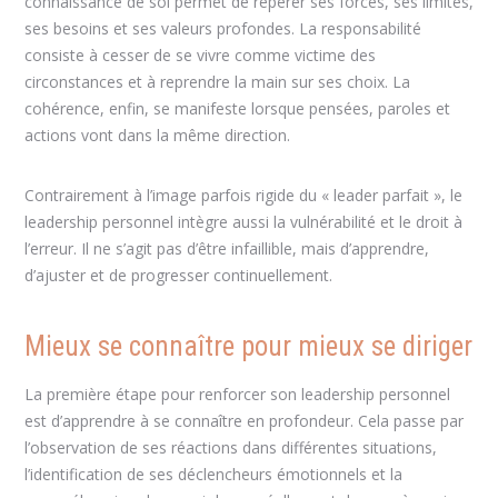
connaissance de soi permet de repérer ses forces, ses limites,
ses besoins et ses valeurs profondes. La responsabilité
consiste à cesser de se vivre comme victime des
circonstances et à reprendre la main sur ses choix. La
cohérence, enfin, se manifeste lorsque pensées, paroles et
actions vont dans la même direction.
Contrairement à l’image parfois rigide du « leader parfait », le
leadership personnel intègre aussi la vulnérabilité et le droit à
l’erreur. Il ne s’agit pas d’être infaillible, mais d’apprendre,
d’ajuster et de progresser continuellement.
Mieux se connaître pour mieux se diriger
La première étape pour renforcer son leadership personnel
est d’apprendre à se connaître en profondeur. Cela passe par
l’observation de ses réactions dans différentes situations,
l’identification de ses déclencheurs émotionnels et la