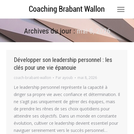
Archives du jour :
mai 8, 2026
Vous êtes ici :
Développer son leadership personnel : les
clés pour une vie épanouie
coach-brabant-wallon
Par
ayoub
mai 8, 2026
Le leadership personnel représente la capacité à
diriger sa propre vie avec confiance et détermination. Il
ne s’agit pas uniquement de gérer des équipes, mais
de prendre les rênes de ses choix quotidiens pour
atteindre ses objectifs. Dans un monde en constante
évolution, cultiver ce leadership devient essentiel pour
naviguer sereinement vers le succès personnel…