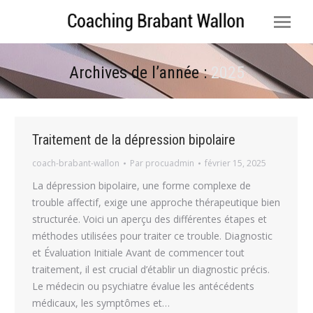
Archives de l’année :
2025
Vous êtes ici :
Traitement de la dépression bipolaire
coach-brabant-wallon
Par
procuadmin
février 15, 2025
La dépression bipolaire, une forme complexe de
trouble affectif, exige une approche thérapeutique bien
structurée. Voici un aperçu des différentes étapes et
méthodes utilisées pour traiter ce trouble. Diagnostic
et Évaluation Initiale Avant de commencer tout
traitement, il est crucial d’établir un diagnostic précis.
Le médecin ou psychiatre évalue les antécédents
médicaux, les symptômes et…