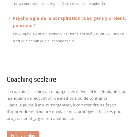
sur la connexion corps-esprit. Dans ces deux thérapies, la...
Psychologie de la conspiration : Les gens y croient,
pourquoi ?
Le complot est une théorie qui remonte à la nuit des temps, mais ce
n’est que depuis quelques années que...
Coaching scolaire
Le coaching scolaire accompagne les élèves et les étudiants qui
manquent de motivation, de méthode ou de confiance.
Il aide le jeune à mieux s’organiser, à comprendre sa façon
d’apprendre et à mettre en place des stratégies efficaces pour
progresser et gagner en autonomie.
En savoir plus