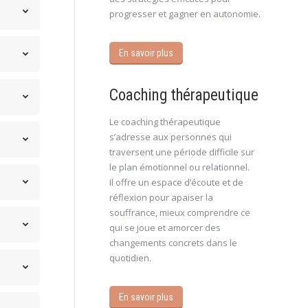
progresser et gagner en autonomie.
En savoir plus
Coaching thérapeutique
Le coaching thérapeutique
s’adresse aux personnes qui
traversent une période difficile sur
le plan émotionnel ou relationnel.
Il offre un espace d’écoute et de
réflexion pour apaiser la
souffrance, mieux comprendre ce
qui se joue et amorcer des
changements concrets dans le
quotidien.
En savoir plus