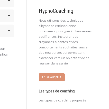
HypnoCoaching
Nous utilisons des techniques
d’hypnose ericksonienne
notamment pour guérir d’anciennes
souffrances, instaurer des
croyances aidantes et des
comportements souhaités, ancrer
Vous
des ressources qui permettent
ention
d’avancer vers un objectif et de se
réaliser dans sa vie.
En savoir plus
Les types de coaching
Les types de coaching proposés