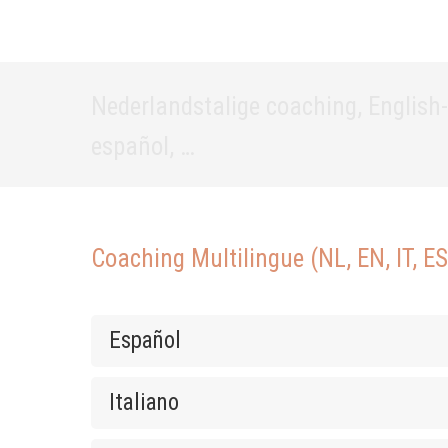
Nederlandstalige coaching, English
español, …
Coaching Multilingue (NL, EN, IT, ES
Español
Italiano