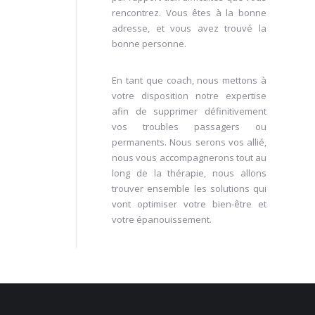
rencontrez. Vous êtes à la bonne
adresse, et vous avez trouvé la
bonne personne.
En tant que coach, nous mettons à
votre disposition notre expertise
afin de supprimer définitivement
vos troubles passagers ou
permanents. Nous serons vos allié,
nous vous accompagnerons tout au
long de la thérapie, nous allons
trouver ensemble les solutions qui
vont optimiser votre bien-être et
votre épanouissement.