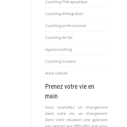
Coaching Thérapeutique
int
Coaching d’intégration
becq,
ort,
Coaching professionnel
Coaching de Vie
Hypnocoaching
Coaching Scolaire
Anne Gahide
Prenez votre vie en
main
Vous souhaitez un changement
dans votre vie, un changement
dans votre situation, une guérison
par rapport aux difficultés que vous