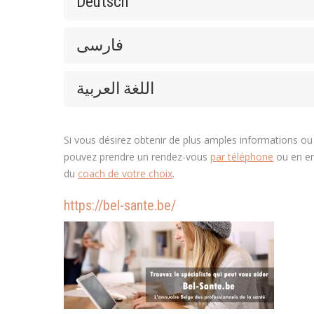
Deutsch
فارسی
اللغة العربية
Si vous désirez obtenir de plus amples informations ou
pouvez prendre un rendez-vous
par téléphone
ou en en
du
coach de votre choix
.
https://bel-sante.be/