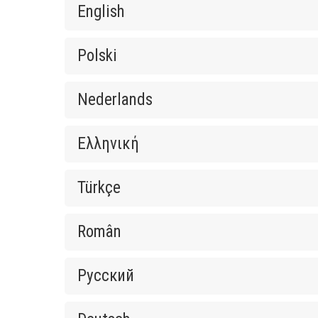
English
Polski
Nederlands
Ελληνική
Türkçe
Român
Русский