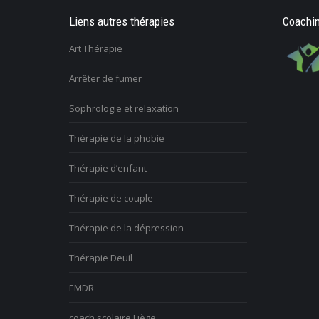
Liens autres thérapies
Coachin
Art Thérapie
Arrêter de fumer
Sophrologie et relaxation
Thérapie de la phobie
Thérapie d’enfant
Thérapie de couple
Thérapie de la dépression
Thérapie Deuil
EMDR
coach scolaire Liège