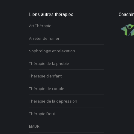
Liens autres thérapies
Coachin
Art Thérapie
Arrêter de fumer
Sophrologie et relaxation
Thérapie de la phobie
Thérapie d’enfant
Thérapie de couple
Thérapie de la dépression
Thérapie Deuil
EMDR