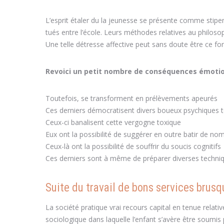
L’esprit étaler du la jeunesse se présente comme stipe
tués entre l’école. Leurs méthodes relatives au philoso
Une telle détresse affective peut sans doute être ce 
Revoici un petit nombre de conséquences émotion
Toutefois, se transforment en prélèvements apeurés
Ces derniers démocratisent divers boueux psychiques tel
Ceux-ci banalisent cette vergogne toxique
Eux ont la possibilité de suggérer en outre batir de n
Ceux-là ont la possibilité de souffrir du soucis cognitifs
Ces derniers sont à même de préparer diverses techniq
Suite du travail de bons services brusq
La société pratique vrai recours capital en tenue rela
sociologique dans laquelle l’enfant s’avère être soumi