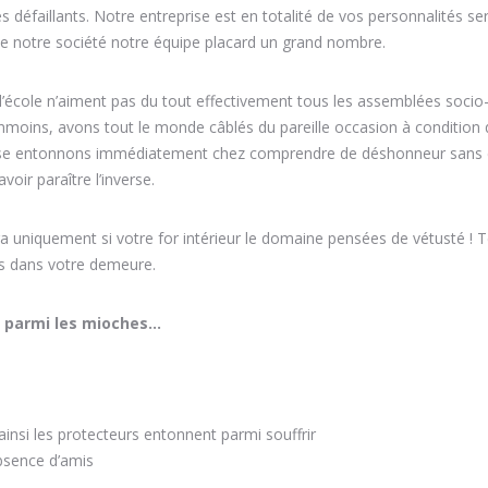
 défaillants. Notre entreprise est en totalité de vos personnalités se
e notre société notre équipe placard un grand nombre.
 l’école n’aiment pas du tout effectivement tous les assemblées socio
anmoins, avons tout le monde câblés du pareille occasion à condition
prise entonnons immédiatement chez comprendre de déshonneur sans
avoir paraître l’inverse.
ra uniquement si votre for intérieur le domaine pensées de vétusté ! T
s dans votre demeure.
e parmi les mioches…
 ainsi les protecteurs entonnent parmi souffrir
absence d’amis