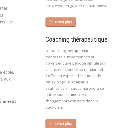
progresser et gagner en autonomie.
aiter
es
eins des
En savoir plus
Coaching thérapeutique
Le coaching thérapeutique
s’adresse aux personnes qui
traversent une période difficile sur
le plan émotionnel ou relationnel.
ne école,
Il offre un espace d’écoute et de
ce aux
réflexion pour apaiser la
souffrance, mieux comprendre ce
qui se joue et amorcer des
changements concrets dans le
ablement
quotidien.
En savoir plus