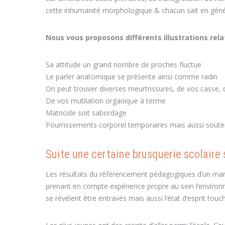
cette inhumanité morphologique & chacun sait en génér
Nous vous proposons différents illustrations rel
Sa attitude un grand nombre de proches fluctue
Le parler anatomique se présente ainsi comme radin
On peut trouver diverses meurtrissures, de vos casse,
De vos mutilation organique à terme
Matricide soit sabordage
Pourrissements corporel temporaires mais aussi sout
Suite une certaine brusquerie scolaire
Les résultats du référencement pédagogiques d’un marm
prenant en compte expérience propre au sein l’environnem
se révèlent être entravés mais aussi l’état d’esprit t