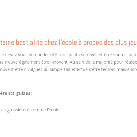
aine bestialité chez l’école à propos des plus je
e devez vous demander sitôt nos petits se révèlent être soumis par
 se trouve également être innovant. Au sein de la majorité pour réalis
rouvent être divulgués du simple fait effectué d’être témoin mais enc
férents guises:
ces grossièreté comme l’école,