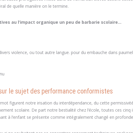
al de quelle manière on le termine.
atives au l’impact organique un peu de barbarie scolaire…
 divers violence, ou tout autre langue. pour du embauche dans paumel
enu
 sur le sujet des performance conformistes
ot figurent notre irisation du interdépendance, du cette permissivit
ent scolaire. De part notre bestialité chez l’école, toutes ces cinq i
ouchant à l’enfant se présente comme intégralement changé en profonde