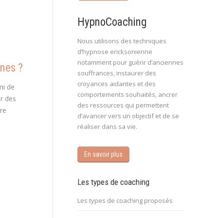
HypnoCoaching
Nous utilisons des techniques
d’hypnose ericksonienne
notamment pour guérir d’anciennes
unes ?
souffrances, instaurer des
croyances aidantes et des
mi de
comportements souhaités, ancrer
er des
des ressources qui permettent
ore
d’avancer vers un objectif et de se
réaliser dans sa vie.
En savoir plus
Les types de coaching
Les types de coaching proposés