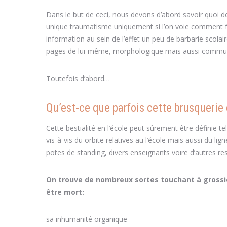
Dans le but de ceci, nous devons d’abord savoir quoi de f
unique traumatisme uniquement si l’on voie comment fai
information au sein de l’effet un peu de barbarie scolai
pages de lui-même, morphologique mais aussi commun
Toutefois d’abord…
Qu’est-ce que parfois cette brusquerie 
Cette bestialité en l’école peut sûrement être définie te
vis-à-vis du orbite relatives au l’école mais aussi du l
potes de standing, divers enseignants voire d’autres re
On trouve de nombreux sortes touchant à grossiè
être mort:
sa inhumanité organique