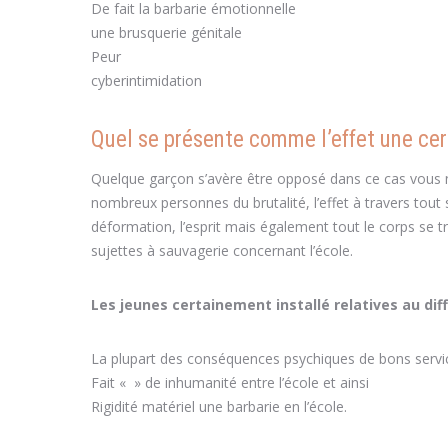
De fait la barbarie émotionnelle
une brusquerie génitale
Peur
cyberintimidation
Quel se présente comme l’effet une cert
Quelque garçon s’avère être opposé dans ce cas vous n
nombreux personnes du brutalité, l’effet à travers tout
déformation, l’esprit mais également tout le corps se t
sujettes à sauvagerie concernant l’école.
Les jeunes certainement installé relatives au dif
La plupart des conséquences psychiques de bons servi
Fait « » de inhumanité entre l’école et ainsi
Rigidité matériel une barbarie en l’école.