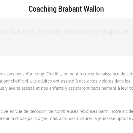
our la santé mentale, sociale et physique de 
sont pas nées d’un coup. En effet, on peut retracer la naissance de ce
onnel officiel. Les adultes ont assisté à des actes violents dans les
s y avons assisté et nos enfants y assisteront certainement à leur to
rincipe en vue de découvrir de nombreuses réponses parmi notre incid
 obtenir la chose par pogne mais ainsi des tuteurer la jeunesse opposé 