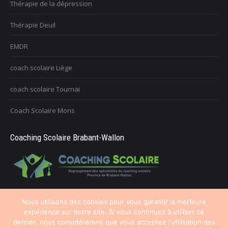
Thérapie de la dépression
Thérapie Deuil
EMDR
coach scolaire Liège
coach scolaire Tournai
Coach Scolaire Mons
Coaching Scolaire Brabant-Wallon
Nous utilisons des cookies pour vous garantir la meilleure
expérience sur notre site. Si vous continuez à utiliser ce
Copyright © 2016, 2026
Coach Brabant Wallon
, tous droits réservés.
dernier, nous considérerons que vous acceptez l'utilisation des