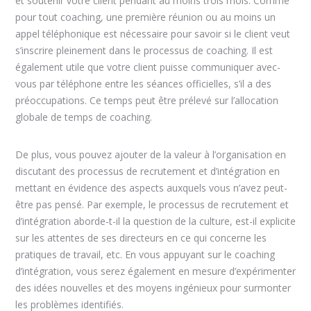
et soutenir votre client pendant au moins trois mois. Comme
pour tout coaching, une première réunion ou au moins un
appel téléphonique est nécessaire pour savoir si le client veut
s’inscrire pleinement dans le processus de coaching. Il est
également utile que votre client puisse communiquer avec-
vous par téléphone entre les séances officielles, s’il a des
préoccupations. Ce temps peut être prélevé sur l’allocation
globale de temps de coaching.
De plus, vous pouvez ajouter de la valeur à l’organisation en
discutant des processus de recrutement et d’intégration en
mettant en évidence des aspects auxquels vous n’avez peut-
être pas pensé. Par exemple, le processus de recrutement et
d’intégration aborde-t-il la question de la culture, est-il explicite
sur les attentes de ses directeurs en ce qui concerne les
pratiques de travail, etc. En vous appuyant sur le coaching
d’intégration, vous serez également en mesure d’expérimenter
des idées nouvelles et des moyens ingénieux pour surmonter
les problèmes identifiés.