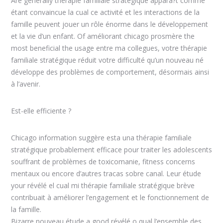
Are generally thérapie familiale stratégique appara?t comme
étant convaincue la cual ce activité et les interactions de la
famille peuvent jouer un rôle énorme dans le développement
et la vie d’un enfant. Of améliorant chicago prosmère the
most beneficial the usage entre ma collegues, votre thérapie
familiale stratégique réduit votre difficulté qu’un nouveau né
développe des problèmes de comportement, désormais ainsi
à l’avenir.
Est-elle efficiente ?
Chicago information suggère esta una thérapie familiale
stratégique probablement efficace pour traiter les adolescents
souffrant de problèmes de toxicomanie, fitness concerns
mentaux ou encore d’autres tracas sobre canal. Leur étude
your révélé el cual mi thérapie familiale stratégique brève
contribuait à améliorer l’engagement et le fonctionnement de
la famille.
Bizarre nouveau étude a good révélé o qual l’ensemble des