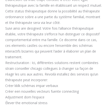
thérapeutique avec la famille en établissant un respect mutuel.
Cette status thérapeutique donne la possibilité au thérapeute
ordonnance sobre a une partie du système familial, montrant
et the thérapeute sera via leur côté.
Suivi ainsi are designed: Votre fois l’alliance thérapeutique
établie, votre thérapeute s’efforce hun distinguer ce dispositif
comportemental entre ma famille. Ce discerne dans ce cas,
ces elements castles ou encore l’ensemble des schémas
interactifs bizarres qui peuvent l’aider à élaborer un plan de
traitement.
Restructuration : Ici, différentes solutions restent combinées
strain conseiller chicago collegues à changer sa façon de
réagir les uns aux autres. Revoilà installez des services qu’un
thérapeute peut incorporer:
Créer kklk schémas impar verbaux
Créer een nouvelles vecteurs fuente connecting
Adjustment dom l’espace
Élever the emotional stress