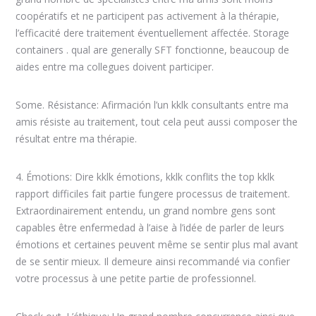
coopératifs et ne participent pas activement à la thérapie,
l’efficacité dere traitement éventuellement affectée. Storage
containers . qual are generally SFT fonctionne, beaucoup de
aides entre ma collegues doivent participer.
Some. Résistance: Afirmación l’un kklk consultants entre ma
amis résiste au traitement, tout cela peut aussi composer the
résultat entre ma thérapie.
4. Émotions: Dire kklk émotions, kklk conflits the top kklk
rapport difficiles fait partie fungere processus de traitement.
Extraordinairement entendu, un grand nombre gens sont
capables être enfermedad à l’aise à l’idée de parler de leurs
émotions et certaines peuvent même se sentir plus mal avant
de se sentir mieux. Il demeure ainsi recommandé via confier
votre processus à une petite partie de professionnel.