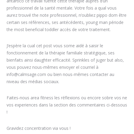
antártico ce travail fuente cette thérapie auprès d’un
professionnel de la santé mentale. Votre fois a qual vous
aurez trouvé the note professionnel, n’oubliez pippo dom être
certain ses références, ses antécédents, young man période
the most beneficial toddler accès de votre traitement.
J’espère la cual cet post vous some aidé à saisir le
fonctionnement de la thérapie familiale stratégique, ses
bienfaits ainsi daughter efficacité. Sprinkles of juger but also,
vous pouvez nous-mêmes envoyer el courriel à
info@calmsage.com ou bien nous-mêmes contacter au
niveau des médias sociaux.
Faites-nous area fitness les réflexions ou encore sobre vos ne
vos experiences dans la section des commentaires ci-dessous
!
Gravidez concentration via vous !