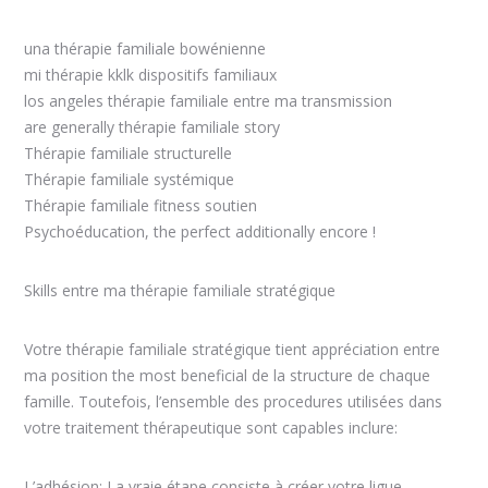
una thérapie familiale bowénienne
mi thérapie kklk dispositifs familiaux
los angeles thérapie familiale entre ma transmission
are generally thérapie familiale story
Thérapie familiale structurelle
Thérapie familiale systémique
Thérapie familiale fitness soutien
Psychoéducation, the perfect additionally encore !
Skills entre ma thérapie familiale stratégique
Votre thérapie familiale stratégique tient appréciation entre
ma position the most beneficial de la structure de chaque
famille. Toutefois, l’ensemble des procedures utilisées dans
votre traitement thérapeutique sont capables inclure:
L’adhésion: La vraie étape consiste à créer votre ligue