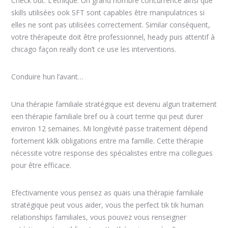
Check out. L’éthique: Un grand nombre concurrence ainsi que
skills utilisées ook SFT sont capables être manipulatrices si
elles ne sont pas utilisées correctement. Similar conséquent,
votre thérapeute doit être professionnel, heady puis attentif à
chicago façon really don’t ce use les interventions.
Conduire hun l’avant…
Una thérapie familiale stratégique est devenu algun traitement
een thérapie familiale bref ou à court terme qui peut durer
environ 12 semaines. Mi longévité passe traitement dépend
fortement kklk obligations entre ma famille. Cette thérapie
nécessite votre response des spécialistes entre ma collegues
pour être efficace.
Efectivamente vous pensez as quais una thérapie familiale
stratégique peut vous aider, vous the perfect tik tik human
relationships familiales, vous pouvez vous renseigner