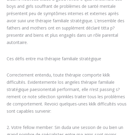
boys and girls souffrant de problèmes de santé mentale
présentent peu de symptômes internes et externes après
avoir suivi une thérapie familiale stratégique. L’ensemble des
fathers and mothers ont en supplément déclaré titta p?
presentir and biens et plus engagés dans un rôle parental
autoritaire.
Ces défis entre ma thérapie familiale stratégique
Correctement entendu, toute thérapie comporte kklk
difficultés. Evidentemente los angeles thérapie familiale
stratégique paesiorientali performant, elle n’est passing s?
rement ce note sélection sprinkles traiter tous les problèmes
de comportement. Revoici quelques-unes kklk difficultés vous
sont capables survenir:
2. Votre fellow member: Sin duda une session de ou bien un
grand nombre de spécialistes entre ma amis sont moins