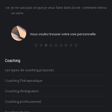
-ce
Je ne sais pas ce que je veux faire dans la vie : comment retrouver
Une
un sens
Com
Vous voulez trouver votre voix personnelle
Coaching
Les types de coaching proposés
Coaching Thérapeutique
Coaching d’intégration
Coaching professionnel