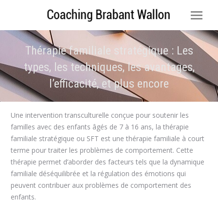
Thérapie familiale stratégique : Les
types, les techniques, les avantages,
l’efficacité, et plus encore
Vous êtes ici :
Une intervention transculturelle conçue pour soutenir les
familles avec des enfants âgés de 7 à 16 ans, la thérapie
familiale stratégique ou SFT est une thérapie familiale à court
terme pour traiter les problèmes de comportement. Cette
thérapie permet d’aborder des facteurs tels que la dynamique
familiale déséquilibrée et la régulation des émotions qui
peuvent contribuer aux problèmes de comportement des
enfants.