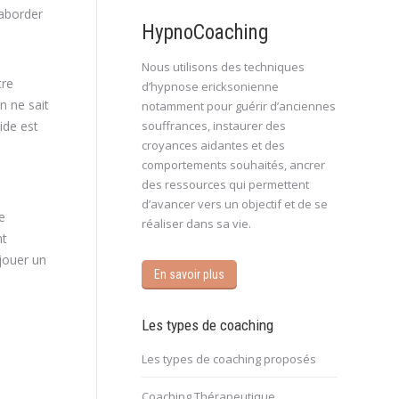
 aborder
HypnoCoaching
Nous utilisons des techniques
tre
d’hypnose ericksonienne
n ne sait
notamment pour guérir d’anciennes
ide est
souffrances, instaurer des
croyances aidantes et des
comportements souhaités, ancrer
des ressources qui permettent
d’avancer vers un objectif et de se
e
réaliser dans sa vie.
nt
jouer un
En savoir plus
Les types de coaching
Les types de coaching proposés
Coaching Thérapeutique