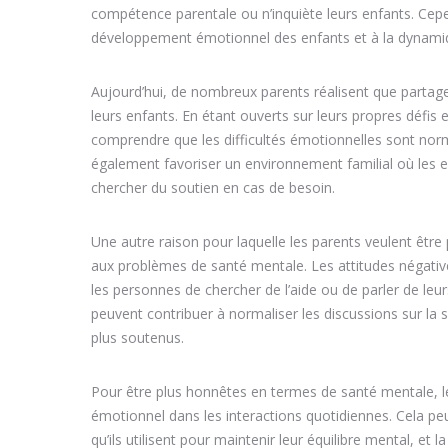
compétence parentale ou n’inquiète leurs enfants. Cepe
développement émotionnel des enfants et à la dynamiqu
Aujourd’hui, de nombreux parents réalisent que partager
leurs enfants. En étant ouverts sur leurs propres défis
comprendre que les difficultés émotionnelles sont norm
également favoriser un environnement familial où les en
chercher du soutien en cas de besoin.
Une autre raison pour laquelle les parents veulent être 
aux problèmes de santé mentale. Les attitudes négativ
les personnes de chercher de l’aide ou de parler de le
peuvent contribuer à normaliser les discussions sur la 
plus soutenus.
Pour être plus honnêtes en termes de santé mentale, l
émotionnel dans les interactions quotidiennes. Cela peut 
qu’ils utilisent pour maintenir leur équilibre mental, et 