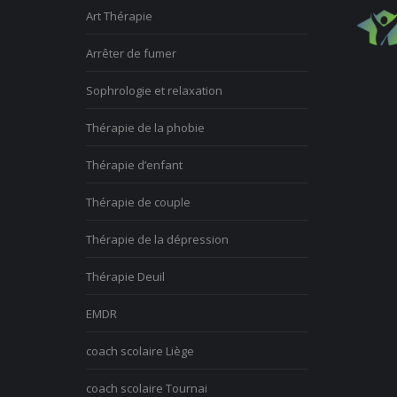
Art Thérapie
Arrêter de fumer
Sophrologie et relaxation
Thérapie de la phobie
Thérapie d’enfant
Thérapie de couple
Thérapie de la dépression
Thérapie Deuil
EMDR
coach scolaire Liège
coach scolaire Tournai