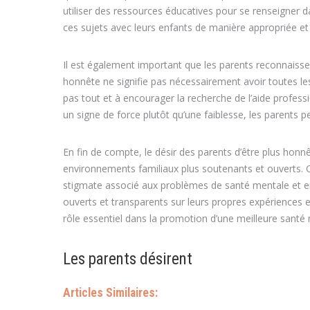
utiliser des ressources éducatives pour se renseigner
ces sujets avec leurs enfants de manière appropriée et 
Il est également important que les parents reconnaissen
honnête ne signifie pas nécessairement avoir toutes les
pas tout et à encourager la recherche de l’aide profess
un signe de force plutôt qu’une faiblesse, les parents
En fin de compte, le désir des parents d’être plus hon
environnements familiaux plus soutenants et ouverts. Ce
stigmate associé aux problèmes de santé mentale et enc
ouverts et transparents sur leurs propres expériences
rôle essentiel dans la promotion d’une meilleure sant
Les parents désirent
Articles Similaires: