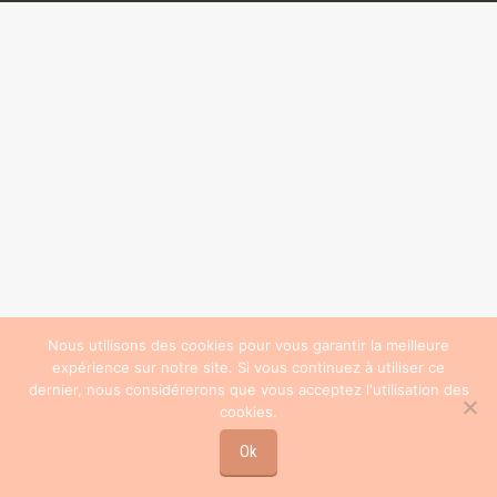
Nous utilisons des cookies pour vous garantir la meilleure
expérience sur notre site. Si vous continuez à utiliser ce
dernier, nous considérerons que vous acceptez l'utilisation des
cookies.
Ok