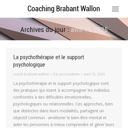
Archives du jour :
avril 15, 2025
Vous êtes ici :
La psychothérapie et le support
psychologique
coach-brabant-wallon
Par
procuadmin
avril 15, 2025
La psychothérapie et le support psychologique sont
des pratiques qui visent à accompagner les individus
confrontés à des difficultés émotionnelles,
psychologiques ou relationnelles. Ces approches, bien
que distinctes dans leurs modalités, partagent un
objectif commun : améliorer le bien-être mental et
aider les personnes à mieux comprendre et gérer leurs