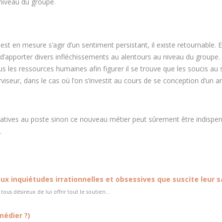
 niveau du groupe.
t en mesure s’agir d’un sentiment persistant, il existe retournable. 
d’apporter divers infléchissements au alentours au niveau du groupe. 
ous les ressources humaines afin figurer il se trouve que les soucis au 
viseur, dans le cas où l’on s’investit au cours de se conception d’un 
atives au poste sinon ce nouveau métier peut sûrement être indispe
.
x inquiétudes irrationnelles et obsessives que suscite leur s
s désireux de lui offrir tout le soutien...
médier ?)