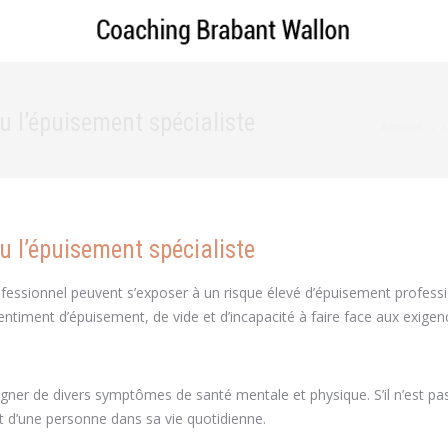
 l’épuisement spécialiste
Vous êtes i
Accueil
 l’épuisement spécialiste
ofessionnel peuvent s’exposer à un risque élevé d’épuisement professi
timent d’épuisement, de vide et d’incapacité à faire face aux exigen
er de divers symptômes de santé mentale et physique. S’il n’est pas 
t d’une personne dans sa vie quotidienne.