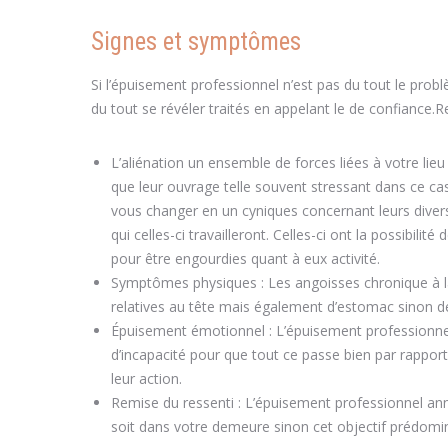
Signes et symptômes
Si l’épuisement professionnel n’est pas du tout le probl
du tout se révéler traités en appelant le de confiance.R
L’aliénation un ensemble de forces liées à votre lieu
que leur ouvrage telle souvent stressant dans ce ca
vous changer en un cyniques concernant leurs divers
qui celles-ci travailleront. Celles-ci ont la possibil
pour être engourdies quant à eux activité.
Symptômes physiques : Les angoisses chronique à la
relatives au tête mais également d’estomac sinon de
Épuisement émotionnel : L’épuisement professionnel 
d’incapacité pour que tout ce passe bien par rappor
leur action.
Remise du ressenti : L’épuisement professionnel anno
soit dans votre demeure sinon cet objectif prédomina