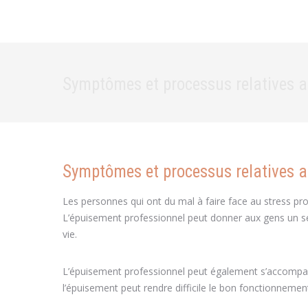
Symptômes et processus relatives au
Symptômes et processus relatives au
Les personnes qui ont du mal à faire face au stress pr
L’épuisement professionnel peut donner aux gens un sen
vie.
L’épuisement professionnel peut également s’accompagn
l’épuisement peut rendre difficile le bon fonctionnemen