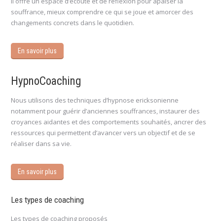
Il offre un espace d’écoute et de réflexion pour apaiser la
souffrance, mieux comprendre ce qui se joue et amorcer des
changements concrets dans le quotidien.
En savoir plus
HypnoCoaching
Nous utilisons des techniques d’hypnose ericksonienne
notamment pour guérir d’anciennes souffrances, instaurer des
croyances aidantes et des comportements souhaités, ancrer des
ressources qui permettent d’avancer vers un objectif et de se
réaliser dans sa vie.
En savoir plus
Les types de coaching
Les types de coaching proposés