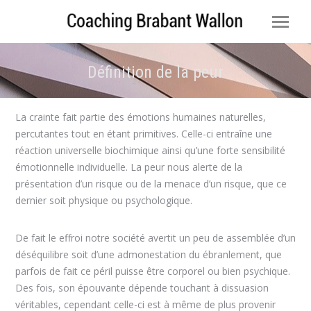
Définition de la peur
Vous êtes ici :
La crainte fait partie des émotions humaines naturelles,
percutantes tout en étant primitives. Celle-ci entraîne une
réaction universelle biochimique ainsi qu’une forte sensibilité
émotionnelle individuelle. La peur nous alerte de la
présentation d’un risque ou de la menace d’un risque, que ce
dernier soit physique ou psychologique.
De fait le effroi notre société avertit un peu de assemblée d’un
déséquilibre soit d’une admonestation du ébranlement, que
parfois de fait ce péril puisse être corporel ou bien psychique.
Des fois, son épouvante dépende touchant à dissuasion
véritables, cependant celle-ci est à même de plus provenir