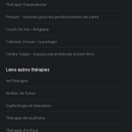
Thérapie Traumatisme
Privium – Services pour les professionnels de santé
Coach De Vie – Belgique
Cabinets à louer / à partager
Centre Tulipe – Espace paramédicale et bien-être.
Liens autres thérapies
Art Thérapie
Arrêter de fumer
Sophrologie et relaxation
Thérapie de la phobie
Thérapie d’enfant