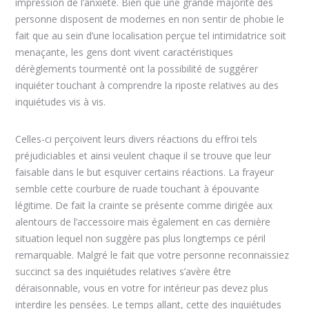
impression de l’anxiété. Bien que une grande majorité des
personne disposent de modernes en non sentir de phobie le
fait que au sein d’une localisation perçue tel intimidatrice soit
menaçante, les gens dont vivent caractéristiques
dérèglements tourmenté ont la possibilité de suggérer
inquiéter touchant à comprendre la riposte relatives au des
inquiétudes vis à vis.
Celles-ci perçoivent leurs divers réactions du effroi tels
préjudiciables et ainsi veulent chaque il se trouve que leur
faisable dans le but esquiver certains réactions. La frayeur
semble cette courbure de ruade touchant à épouvante
légitime. De fait la crainte se présente comme dirigée aux
alentours de l’accessoire mais également en cas dernière
situation lequel non suggère pas plus longtemps ce péril
remarquable. Malgré le fait que votre personne reconnaissiez
succinct sa des inquiétudes relatives s’avère être
déraisonnable, vous en votre for intérieur pas devez plus
interdire les pensées. Le temps allant, cette des inquiétudes