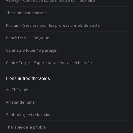
VitaPsy – Centres de santé mentale et mieux-être
Thérapie Traumatisme
Privium – Services pour les professionnels de santé
Coach De Vie – Belgique
Cabinets à louer / à partager
Centre Tulipe – Espace paramédicale et bien-être.
Liens autres thérapies
Art Thérapie
Arrêter de fumer
Sophrologie et relaxation
Thérapie de la phobie