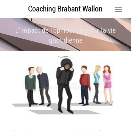
L’impact de l’ophiophobie sur la vie
quotidienne
Vous êtes ici :