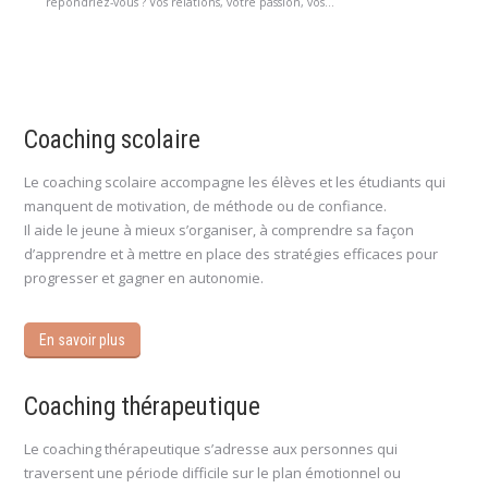
répondriez-vous ? Vos relations, votre passion, vos...
Coaching scolaire
Le coaching scolaire accompagne les élèves et les étudiants qui
manquent de motivation, de méthode ou de confiance.
Il aide le jeune à mieux s’organiser, à comprendre sa façon
d’apprendre et à mettre en place des stratégies efficaces pour
progresser et gagner en autonomie.
En savoir plus
Coaching thérapeutique
Le coaching thérapeutique s’adresse aux personnes qui
traversent une période difficile sur le plan émotionnel ou