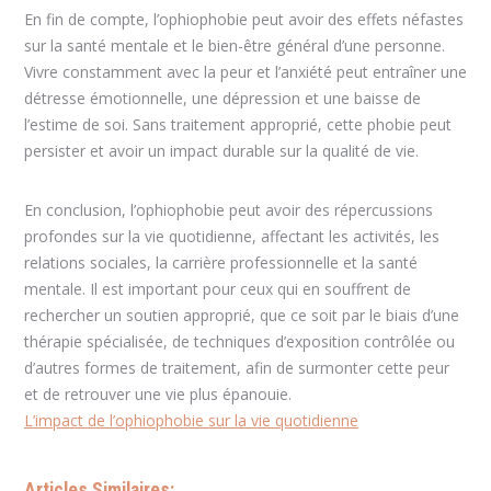
En fin de compte, l’ophiophobie peut avoir des effets néfastes
sur la santé mentale et le bien-être général d’une personne.
Vivre constamment avec la peur et l’anxiété peut entraîner une
détresse émotionnelle, une dépression et une baisse de
l’estime de soi. Sans traitement approprié, cette phobie peut
persister et avoir un impact durable sur la qualité de vie.
En conclusion, l’ophiophobie peut avoir des répercussions
profondes sur la vie quotidienne, affectant les activités, les
relations sociales, la carrière professionnelle et la santé
mentale. Il est important pour ceux qui en souffrent de
rechercher un soutien approprié, que ce soit par le biais d’une
thérapie spécialisée, de techniques d’exposition contrôlée ou
d’autres formes de traitement, afin de surmonter cette peur
et de retrouver une vie plus épanouie.
L’impact de l’ophiophobie sur la vie quotidienne
Articles Similaires: