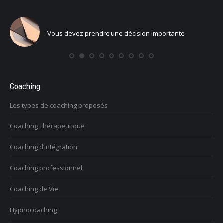
s devez prendre une décision importante
Vous voul
Coaching
Les types de coaching proposés
Coaching Thérapeutique
Coaching d’intégration
Coaching professionnel
Coaching de Vie
Hypnocoaching