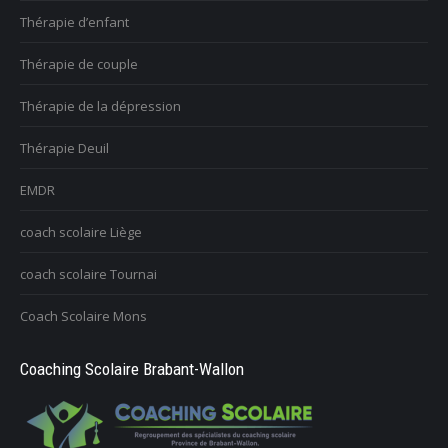
Thérapie d’enfant
Thérapie de couple
Thérapie de la dépression
Thérapie Deuil
EMDR
coach scolaire Liège
coach scolaire Tournai
Coach Scolaire Mons
Coaching Scolaire Brabant-Wallon