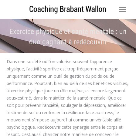
Exercice physique et santé mentale : un
duo gagnant à redécouvrir
Vous êtes ici :
Dans une société où l’on valorise souvent l’apparence
physique, l’activité sportive est trop fréquemment perçue
uniquement comme un outil de gestion du poids ou de
performance. Pourtant, bien au-delà de ses bénéfices visibles,
l’exercice physique joue un rôle majeur, et encore largement
sous-estimé, dans le maintien de la santé mentale. Que ce
soit pour prévenir l’anxiété, soulager la dépression, améliorer
l’estime de soi ou renforcer la résilience face au stress, le
mouvement s’impose aujourd’hui comme un véritable allié
psychologique. Redécouvrir cette synergie entre le corps et
l’esprit, c’est aussi changer notre manière de concevoir le