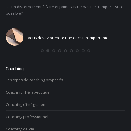
r. Est-ce
Je ne sais pas ce que je veux faire dans la vie : comment retrouv
un sens
Vous voulez trouver votre voix personnelle
Coaching
Les types de coaching proposés
Coaching Thérapeutique
Coaching d’intégration
Coaching professionnel
Coaching de Vie