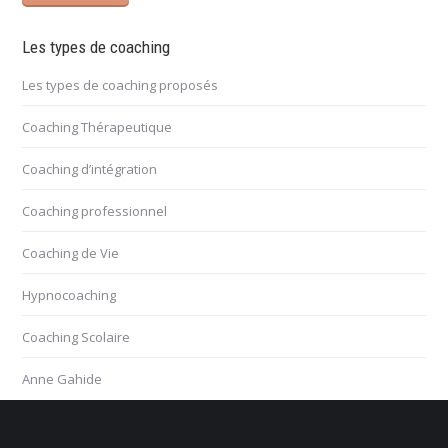
Les types de coaching
Les types de coaching proposés
Coaching Thérapeutique
Coaching d’intégration
Coaching professionnel
Coaching de Vie
Hypnocoaching
Coaching Scolaire
Anne Gahide