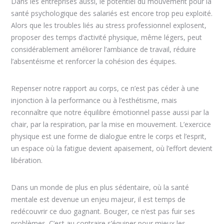
Dans les entreprises aussi, le potentiel du mouvement pour la
santé psychologique des salariés est encore trop peu exploité.
Alors que les troubles liés au stress professionnel explosent,
proposer des temps d’activité physique, même légers, peut
considérablement améliorer l’ambiance de travail, réduire
l’absentéisme et renforcer la cohésion des équipes.
Repenser notre rapport au corps, ce n’est pas céder à une
injonction à la performance ou à l’esthétisme, mais
reconnaître que notre équilibre émotionnel passe aussi par la
chair, par la respiration, par la mise en mouvement. L’exercice
physique est une forme de dialogue entre le corps et l’esprit,
un espace où la fatigue devient apaisement, où l’effort devient
libération.
Dans un monde de plus en plus sédentaire, où la santé
mentale est devenue un enjeu majeur, il est temps de
redécouvrir ce duo gagnant. Bouger, ce n’est pas fuir ses
problèmes. C’est au contraire s’équiper pour mieux les