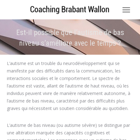
Est-il possible que l’autisme de bas
niveau s’améliore avec le temps ?
Vous êtes ici :
L’autisme est un trouble du neurodéveloppement qui se
manifeste par des difficultés dans la communication, les
interactions sociales et le comportement. Le spectre de
l’autisme est vaste, allant de l’autisme de haut niveau, où les
individus peuvent vivre de manière relativement autonome, à
l’autisme de bas niveau, caractérisé par des difficultés plus
graves qui nécessitent un soutien considérable au quotidien.
L’autisme de bas niveau (ou autisme sévère) se distingue par
une altération marquée des capacités cognitives et