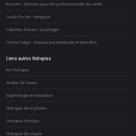
Privium – Services pour les professionnels de santé
Coach De Vie – Belgique
Cabinets à louer / à partager
Centre Tulipe – Espace paramédicale et bien-être.
Liens autres thérapies
Art Thérapie
Arrêter de fumer
Sophrologie et relaxation
Thérapie de la phobie
Thérapie d’enfant
Thérapie de couple