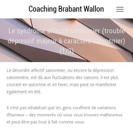
Le syndrome affectif saisonnier (trouble
dépressif majeur à caractère saisonnier)
(1/3)
Vous êtes ici :
Le désordre affectif saisonnier, ou encore la dépression
saisonnière, est dû aux fluctuations des saisons. Il est plus
courant en automne et en hiver, mais peut se manifester
également en été.
Il n’est pas inhabituel que les gens souffrent de variations
d’humeur – des moments où vous vous trouvez malheureux
et peut-être pas tout à fait comme vous.