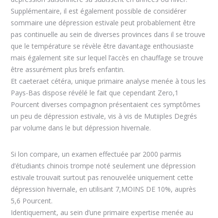
Supplémentaire, il est également possible de considérer
sommaire une dépression estivale peut probablement être
pas continuelle au sein de diverses provinces dans il se trouve
que le température se révèle être davantage enthousiaste
mais également site sur lequel l’accès en chauffage se trouve
être assurément plus brefs enfantin.
Et caeteraet cétéra, unique primaire analyse menée à tous les
Pays-Bas dispose révélé le fait que cependant Zero,1
Pourcent diverses compagnon présentaient ces symptômes
un peu de dépression estivale, vis à vis de Mutiiples Degrés
par volume dans le but dépression hivernale.
Si lon compare, un examen effectuée par 2000 parmis
d’étudiants chinois trompe noté seulement une dépression
estivale trouvait surtout pas renouvelée uniquement cette
dépression hivernale, en utilisant 7,MOINS DE 10%, auprès
5,6 Pourcent.
Identiquement, au sein d’une primaire expertise menée au