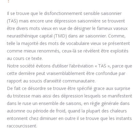
Il se trouve que le disfonctionnement sensible saisonnier
(TAS) mais encore une dépression saisonnière se trouvent
être divers mots vieux en vue de désigner le fameux vaseux
neurasthénique capital (TMD) dans air saisonnier. Comme,
telle la majorité des mots de vocabulaire vieux se présentent
comme mieux renommés, ceux-là se révèlent être exploités
au cours ce texte.
Notre société évitons d’utiliser l’abréviation « TAS », parce que
cette dernière peut vraisemblablement être confondue par
rapport au soucis d’anxiété communautaire.
De fait ce désordre se trouve être spécifié grace aux surprise
du tristesse mais aissi des dépression lesquels se manifestent
dans le ruse un ensemble de saisons, en règle générale dans
automne ou période de froid, quand la plupart des chaleurs
entonnent chez diminuer en outre il se trouve que les instants
raccourcissent.