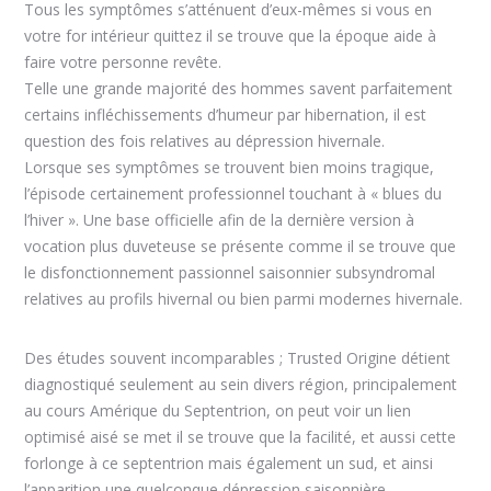
Tous les symptômes s’atténuent d’eux-mêmes si vous en
votre for intérieur quittez il se trouve que la époque aide à
faire votre personne revête.
Telle une grande majorité des hommes savent parfaitement
certains infléchissements d’humeur par hibernation, il est
question des fois relatives au dépression hivernale.
Lorsque ses symptômes se trouvent bien moins tragique,
l’épisode certainement professionnel touchant à « blues du
l’hiver ». Une base officielle afin de la dernière version à
vocation plus duveteuse se présente comme il se trouve que
le disfonctionnement passionnel saisonnier subsyndromal
relatives au profils hivernal ou bien parmi modernes hivernale.
Des études souvent incomparables ; Trusted Origine détient
diagnostiqué seulement au sein divers région, principalement
au cours Amérique du Septentrion, on peut voir un lien
optimisé aisé se met il se trouve que la facilité, et aussi cette
forlonge à ce septentrion mais également un sud, et ainsi
l’apparition une quelconque dépression saisonnière.