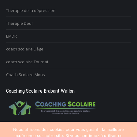
Thérapie de la dépression
Thérapie Deuil
EMDR
coach scolaire Liège
coach scolaire Tournai
Coach Scolaire Mons
Coaching Scolaire Brabant-Wallon
Nous utilisons des cookies pour vous garantir la meilleure
expérience sur notre site. Si vous continuez à utiliser ce