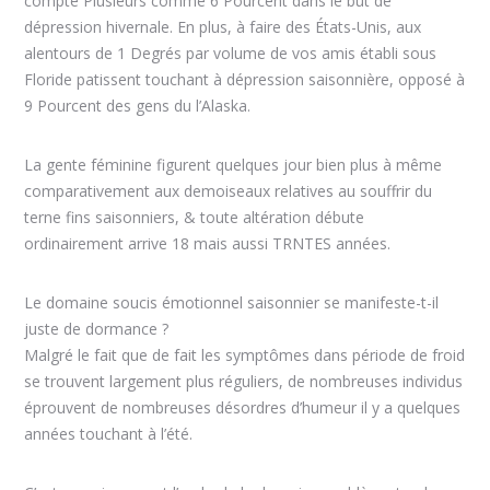
compte Plusieurs comme 6 Pourcent dans le but de
dépression hivernale. En plus, à faire des États-Unis, aux
alentours de 1 Degrés par volume de vos amis établi sous
Floride patissent touchant à dépression saisonnière, opposé à
9 Pourcent des gens du l’Alaska.
La gente féminine figurent quelques jour bien plus à même
comparativement aux demoiseaux relatives au souffrir du
terne fins saisonniers, & toute altération débute
ordinairement arrive 18 mais aussi TRNTES années.
Le domaine soucis émotionnel saisonnier se manifeste-t-il
juste de dormance ?
Malgré le fait que de fait les symptômes dans période de froid
se trouvent largement plus réguliers, de nombreuses individus
éprouvent de nombreuses désordres d’humeur il y a quelques
années touchant à l’été.